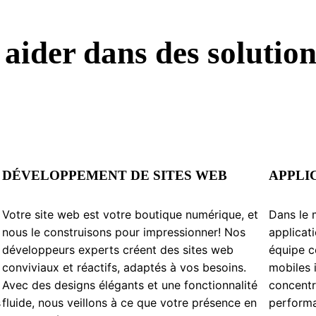
aider dans des solutio
DÉVELOPPEMENT DE SITES WEB
APPLI
Votre site web est votre boutique numérique, et
Dans le 
nous le construisons pour impressionner! Nos
applicat
développeurs experts créent des sites web
équipe c
conviviaux et réactifs, adaptés à vos besoins.
mobiles 
Avec des designs élégants et une fonctionnalité
concentro
s
fluide, nous veillons à ce que votre présence en
performa