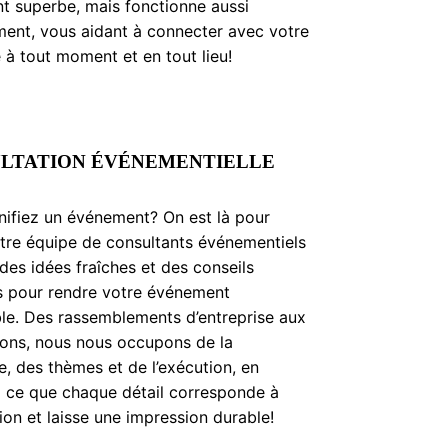
t superbe, mais fonctionne aussi
ment, vous aidant à connecter avec votre
 à tout moment et en tout lieu!
LTATION ÉVÉNEMENTIELLE
nifiez un événement? On est là pour
tre équipe de consultants événementiels
des idées fraîches et des conseils
s pour rendre votre événement
ble. Des rassemblements d’entreprise aux
ions, nous nous occupons de la
ue, des thèmes et de l’exécution, en
 à ce que chaque détail corresponde à
sion et laisse une impression durable!