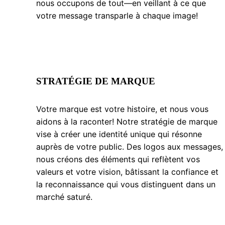
nous occupons de tout—en veillant à ce que
votre message transparle à chaque image!
STRATÉGIE DE MARQUE
Votre marque est votre histoire, et nous vous
aidons à la raconter! Notre stratégie de marque
vise à créer une identité unique qui résonne
auprès de votre public. Des logos aux messages,
nous créons des éléments qui reflètent vos
valeurs et votre vision, bâtissant la confiance et
la reconnaissance qui vous distinguent dans un
marché saturé.