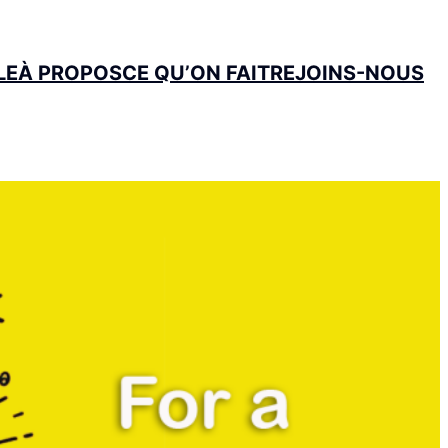
LE
À PROPOS
CE QU’ON FAIT
REJOINS-NOUS