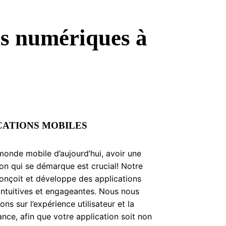
ns numériques à
CATIONS MOBILES
monde mobile d’aujourd’hui, avoir une
ion qui se démarque est crucial! Notre
onçoit et développe des applications
intuitives et engageantes. Nous nous
ns sur l’expérience utilisateur et la
nce, afin que votre application soit non