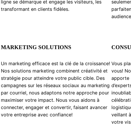
ligne se démarque et engage les visiteurs, les
seulemen
transformant en clients fidèles.
parfaite
audience
MARKETING SOLUTIONS
CONSU
Un marketing efficace est la clé de la croissance!
Vous pla
Nos solutions marketing combinent créativité et
vous! No
stratégie pour atteindre votre public cible. Des
apporte 
campagnes sur les réseaux sociaux au marketing
d’expert
par courriel, nous adaptons notre approche pour
inoublia
maximiser votre impact. Nous vous aidons à
célébrat
connecter, engager et convertir, faisant avancer
logistiq
votre entreprise avec confiance!
veillant
votre vi